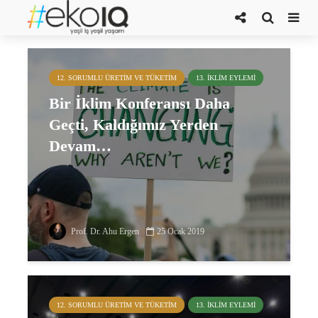
cop24
12. SORUMLU ÜRETIM VE TÜKETIM
13. İKLIM EYLEMI
Bir İklim Konferansı Daha
Geçti, Kaldığımız Yerden
Devam…
Prof. Dr. Ahu Ergen
25 Ocak 2019
12. SORUMLU ÜRETIM VE TÜKETIM
13. İKLIM EYLEMI