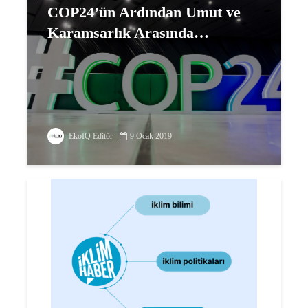
COP24’ün Ardından Umut ve
Karamsarlık Arasında…
EkoIQ Editör
9 Ocak 2019