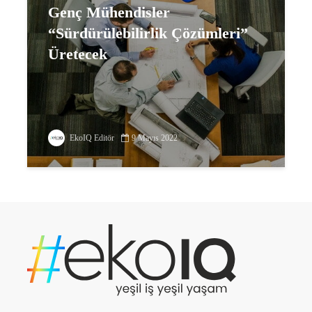
Genç Mühendisler
“Sürdürülebilirlik Çözümleri”
Üretecek
EkoIQ Editör
9 Mayıs 2022