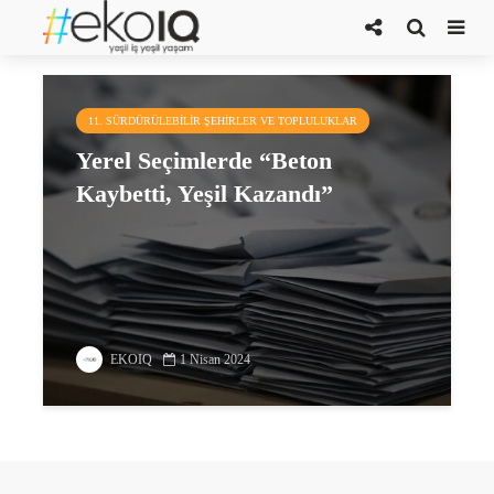
DEM
11. SÜRDÜRÜLEBILIR ŞEHIRLER VE TOPLULUKLAR
Yerel Seçimlerde “Beton
Kaybetti, Yeşil Kazandı”
EKOIQ
1 Nisan 2024