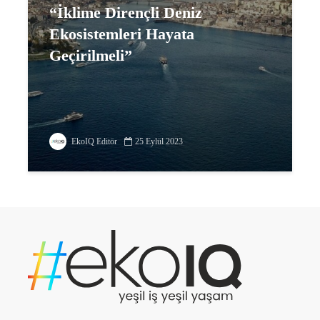
“İklime Dirençli Deniz
Ekosistemleri Hayata
Geçirilmeli”
EkoIQ Editör
25 Eylül 2023