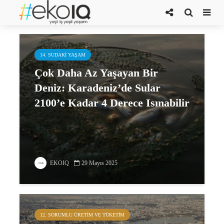
deniz suyu sıcaklıkları
14. SUDAKI YAŞAM
Çok Daha Az Yaşayan Bir
Deniz: Karadeniz’de Sular
2100’e Kadar 4 Derece Isınabilir
EKOIQ
29 Mayıs 2025
12. SORUMLU ÜRETIM VE TÜKETIM