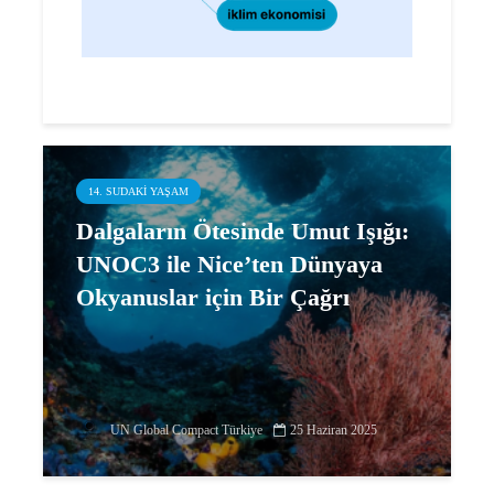
14. SUDAKI YAŞAM
Dalgaların Ötesinde Umut Işığı:
UNOC3 ile Nice’ten Dünyaya
Okyanuslar için Bir Çağrı
UN Global Compact Türkiye
25 Haziran 2025