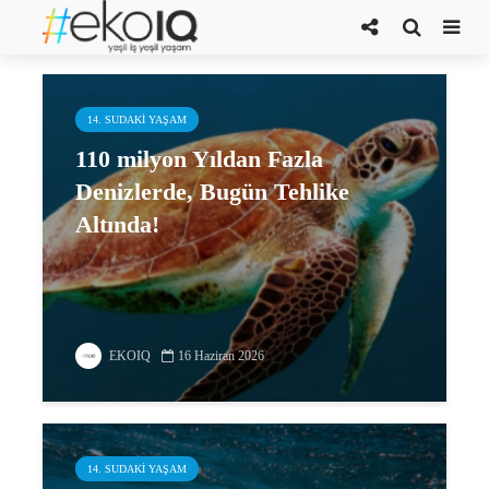
denizler
14. SUDAKI YAŞAM
110 milyon Yıldan Fazla
Denizlerde, Bugün Tehlike
Altında!
EKOIQ
16 Haziran 2026
14. SUDAKI YAŞAM