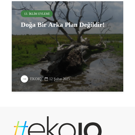
13. İKLIM EYLEMI
Doğa Bir Arka Plan Değildir!
EKOIQ
12 Şubat 2025