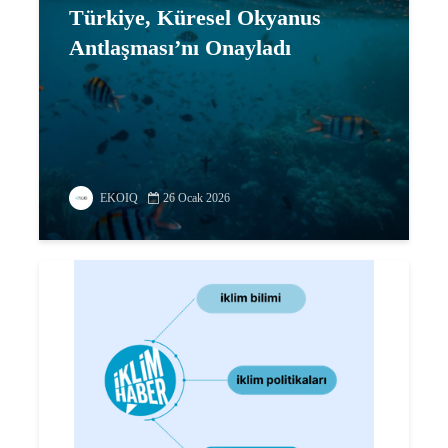
Türkiye, Küresel Okyanus
Antlaşması’nı Onayladı
EKOIQ
26 Ocak 2026