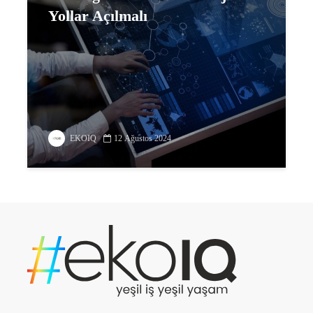
Yollar Açılmalı
EKOIQ
12 Ağustos 2024