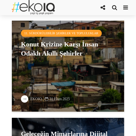
dijital teknoloji
11. SÜRDÜRÜLEBILIR ŞEHIRLER VE TOPLULUKLAR
Konut Krizine Karşı İnsan
Odaklı Akıllı Şehirler
EKOIQ
31 Ekim 2025
Geleceğin Mimarlarına Dijital