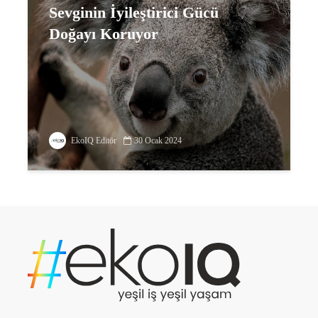
Sevginin İyileştirici Gücü
Doğayı Koruyor
EkoIQ Editör
30 Ocak 2024