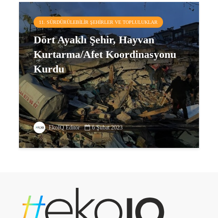
11. SÜRDÜRÜLEBILIR ŞEHIRLER VE TOPLULUKLAR
Dört Ayaklı Şehir, Hayvan
Kurtarma/Afet Koordinasyonu
Kurdu
EkoIQ Editör
6 Şubat 2023