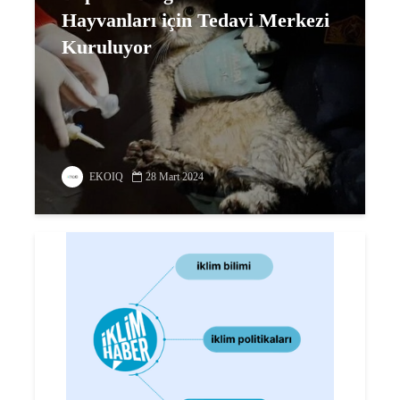
Hayvanları için Tedavi Merkezi
Kuruluyor
EKOIQ
28 Mart 2024