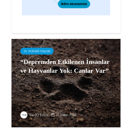
14. SUDAKI YAŞAM
“Depremden Etkilenen İnsanlar
ve Hayvanlar Yok: Canlar Var”
EkoIQ Editör
26 Nisan 2023