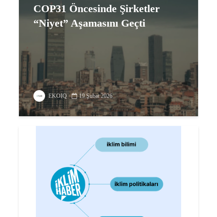
COP31 Öncesinde Şirketler
“Niyet” Aşamasını Geçti
EKOIQ
19 Şubat 2026