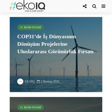
Ediz Günsel
13. İKLIM EYLEMI
COP31’de İş Dünyasının
Dönüşüm Projelerine
Uluslararası Görünürlük Fırsatı
EKOIQ
2 Haziran 2026
13. İKLIM EYLEMI