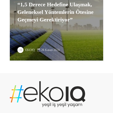
“1,5 Derece Hedefine Ulaşmak,
Geleneksel Yöntemlerin Ötesine
Geçmeyi Gerektiriyor”
EKOIQ
28 Kasım 2024