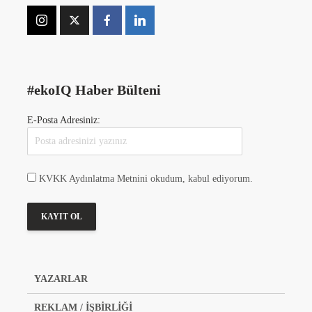
#ekoIQ Haber Bülteni
E-Posta Adresiniz:
KVKK Aydınlatma Metnini okudum, kabul ediyorum.
YAZARLAR
REKLAM / İŞBİRLİĞİ