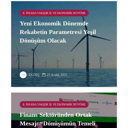
8. İNSANA YAKIŞIR İŞ VE EKONOMIK BÜYÜME
Yeni Ekonomik Dönemde
Rekabetin Parametresi Yeşil
Dönüşüm Olacak
EKOIQ
25 Aralık 2025
8. İNSANA YAKIŞIR İŞ VE EKONOMIK BÜYÜME
Finans Sektöründen Ortak
Mesaj: “Dönüşümün Temeli