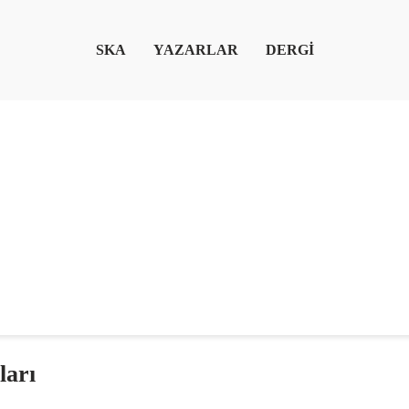
SKA
YAZARLAR
DERGİ
ları