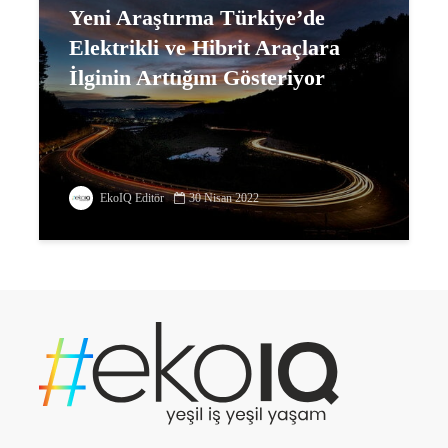
Yeni Araştırma Türkiye’de
Elektrikli ve Hibrit Araçlara
İlginin Arttığını Gösteriyor
EkoIQ Editör
30 Nisan 2022