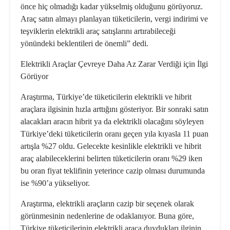
önce hiç olmadığı kadar yükselmiş olduğunu görüyoruz.
Araç satın almayı planlayan tüketicilerin, vergi indirimi ve
teşviklerin elektrikli araç satışlarını artırabileceği
yönündeki beklentileri de önemli” dedi.
Elektrikli Araçlar Çevreye Daha Az Zarar Verdiği için İlgi
Görüyor
Araştırma, Türkiye’de tüketicilerin elektrikli ve hibrit
araçlara ilgisinin hızla arttığını gösteriyor. Bir sonraki satın
alacakları aracın hibrit ya da elektrikli olacağını söyleyen
Türkiye’deki tüketicilerin oranı geçen yıla kıyasla 11 puan
artışla %27 oldu. Gelecekte kesinlikle elektrikli ve hibrit
araç alabileceklerini belirten tüketicilerin oranı %29 iken
bu oran fiyat teklifinin yeterince cazip olması durumunda
ise %90’a yükseliyor.
Araştırma, elektrikli araçların cazip bir seçenek olarak
görünmesinin nedenlerine de odaklanıyor. Buna göre,
Türkiye tüketicilerinin elektrikli araca duydukları ilginin