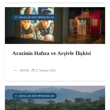
17. AMAÇLAR IÇIN ORTAKLIKLAR
Arazinin Hafıza ve Arşivle İlişkisi
EKOIQ
21 Temmuz 2026
17. AMAÇLAR IÇIN ORTAKLIKLAR