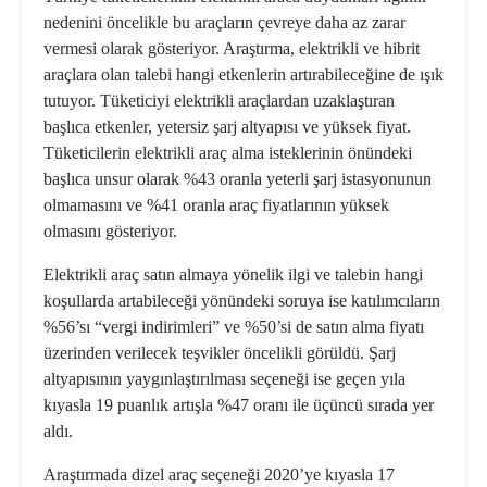
nedenini öncelikle bu araçların çevreye daha az zarar
vermesi olarak gösteriyor. Araştırma, elektrikli ve hibrit
araçlara olan talebi hangi etkenlerin artırabileceğine de ışık
tutuyor. Tüketiciyi elektrikli araçlardan uzaklaştıran
başlıca etkenler, yetersiz şarj altyapısı ve yüksek fiyat.
Tüketicilerin elektrikli araç alma isteklerinin önündeki
başlıca unsur olarak %43 oranla yeterli şarj istasyonunun
olmamasını ve %41 oranla araç fiyatlarının yüksek
olmasını gösteriyor.
Elektrikli araç satın almaya yönelik ilgi ve talebin hangi
koşullarda artabileceği yönündeki soruya ise katılımcıların
%56’sı “vergi indirimleri” ve %50’si de satın alma fiyatı
üzerinden verilecek teşvikler öncelikli görüldü. Şarj
altyapısının yaygınlaştırılması seçeneği ise geçen yıla
kıyasla 19 puanlık artışla %47 oranı ile üçüncü sırada yer
aldı.
Araştırmada dizel araç seçeneği 2020’ye kıyasla 17