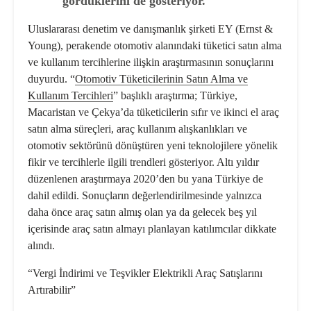
gördüklerini de gösteriyor.
Uluslararası denetim ve danışmanlık şirketi EY (Ernst &
Young), perakende otomotiv alanındaki tüketici satın alma
ve kullanım tercihlerine ilişkin araştırmasının sonuçlarını
duyurdu. “
Otomotiv Tüketicilerinin Satın Alma ve
Kullanım Tercihleri
” başlıklı araştırma; Türkiye,
Macaristan ve Çekya’da tüketicilerin sıfır ve ikinci el araç
satın alma süreçleri, araç kullanım alışkanlıkları ve
otomotiv sektörünü dönüştüren yeni teknolojilere yönelik
fikir ve tercihlerle ilgili trendleri gösteriyor. Altı yıldır
düzenlenen araştırmaya 2020’den bu yana Türkiye de
dahil edildi. Sonuçların değerlendirilmesinde yalnızca
daha önce araç satın almış olan ya da gelecek beş yıl
içerisinde araç satın almayı planlayan katılımcılar dikkate
alındı.
“Vergi İndirimi ve Teşvikler Elektrikli Araç Satışlarını
Artırabilir”