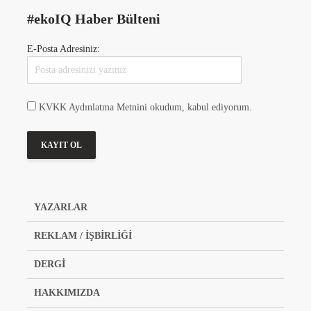
#ekoIQ Haber Bülteni
E-Posta Adresiniz:
KVKK Aydınlatma Metnini okudum, kabul ediyorum.
YAZARLAR
REKLAM / İŞBİRLİĞİ
DERGİ
HAKKIMIZDA