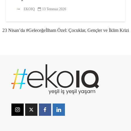
EKOIQ
13 Temmuz 2026
23 Nisan’da #Geleceğeİlham Özel: Çocuklar, Gençler ve İklim Krizi