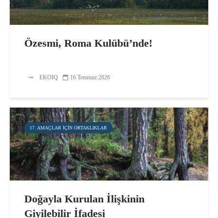
Özesmi, Roma Kulübü’nde!
EKOIQ
16 Temmuz 2026
17. AMAÇLAR IÇIN ORTAKLIKLAR
Doğayla Kurulan İlişkinin
Giyilebilir İfadesi