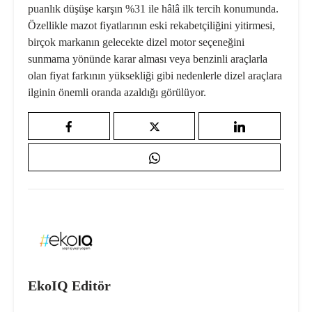
puanlık düşüşe karşın %31 ile hâlâ ilk tercih konumunda.
Özellikle mazot fiyatlarının eski rekabetçiliğini yitirmesi,
birçok markanın gelecekte dizel motor seçeneğini
sunmama yönünde karar alması veya benzinli araçlarla
olan fiyat farkının yüksekliği gibi nedenlerle dizel araçlara
ilginin önemli oranda azaldığı görülüyor.
EkoIQ Editör