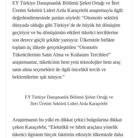
EY Türkiye Danışmanlık Bölümü Şirket Ortağı ve İleri
Üretim Sektörü Lideri Arda Karaçelebi araştırmayla ilgili
değerlendirmesinde şunları söyledi: “Otomotiv sektörü
dünyada olduğu gibi Türkiye’de de büyük bir dönüşüm
geçiriyor ve bu dönüşümün etkileri tüketici tercihlerine
son derece güçlü şekilde yansıyor. Ülkemizle birlikte
toplam üç ülkede gerçekleştirilen “Otomotiv
Tüketicilerinin Satın Alma ve Kullanım Tercihleri”
araştırmamız, tüketicinin hem yeni teknolojiler hem araç
satın alma seçenekleri ile ilgili öncelikli tercih ve
beklentilerine ışık tutuyor.”
EY Türkiye Danışmanlık Bölümü Şirket Ortağı ve
İleri Üretim Sektörü Lideri Arda Karaçelebi
Araştırmanın bu yılki en dikkat çekici bulgularına dikkat
çeken Karaçelebi, “Elektrikli ve hibrit araçlara yönelik
tüketici ilgisinin birçok faktörün etkisiyle ülkemizde daha