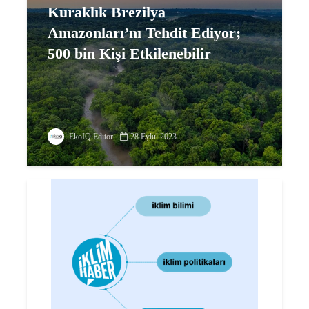
Kuraklık Brezilya
Amazonları’nı Tehdit Ediyor;
500 bin Kişi Etkilenebilir
EkoIQ Editör
28 Eylül 2023