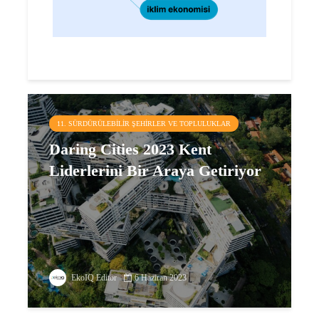
11. SÜRDÜRÜLEBILIR ŞEHIRLER VE TOPLULUKLAR
Daring Cities 2023 Kent
Liderlerini Bir Araya Getiriyor
EkoIQ Editör
6 Haziran 2023