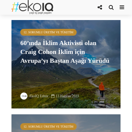
iklim aktivisti
12. SORUMLU ÜRETIM VE TÜKETIM
60’ında İklim Aktivisti olan
Craig Cohon İklim için
Avrupa’yı Baştan Aşağı Yürüdü
EkoIQ Editör
13 Haziran 2023
12. SORUMLU ÜRETIM VE TÜKETIM