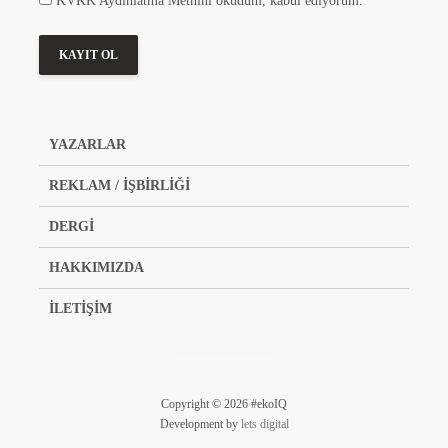
KVKK Aydınlatma Metnini okudum, kabul ediyorum.
YAZARLAR
REKLAM / İŞBİRLİĞİ
DERGİ
HAKKIMIZDA
İLETİŞİM
Copyright © 2026 #ekoIQ
Development by
lets digital