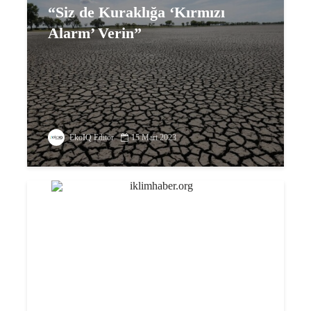
“Siz de Kuraklığa ‘Kırmızı
Alarm’ Verin”
EkoIQ Editör
15 Mart 2023