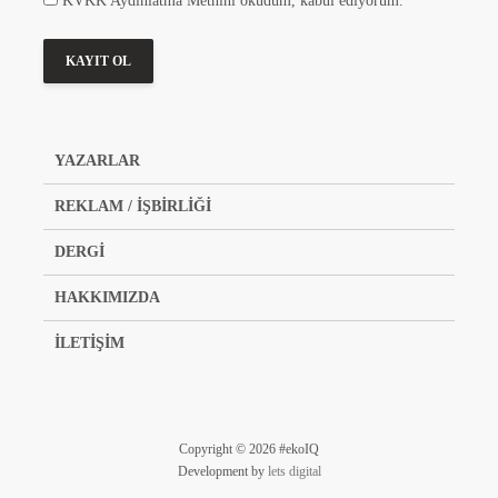
KVKK Aydınlatma Metnini okudum, kabul ediyorum.
YAZARLAR
REKLAM / İŞBİRLİĞİ
DERGİ
HAKKIMIZDA
İLETİŞİM
Copyright © 2026 #ekoIQ
Development by
lets digital