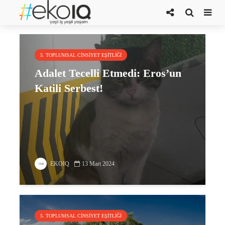
karar
5. TOPLUMSAL CINSIYET EŞITLIĞI
Adalet Tecelli Etmedi: Eros’un
Katili Serbest!
EKOIQ
13 Mart 2024
5. TOPLUMSAL CINSIYET EŞITLIĞI