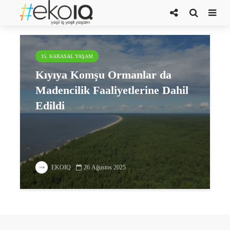
Kışladağ Altın Madeni
15. KARASAL YAŞAM
Kıyıya Komşu Ormanlar da
Madencilik Faaliyetlerine Dahil
Edildi
EKOIQ
26 Ağustos 2025