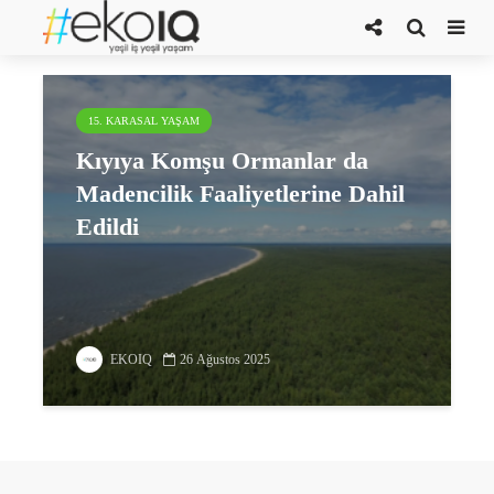
kıyı alanları
15. KARASAL YAŞAM
Kıyıya Komşu Ormanlar da
Madencilik Faaliyetlerine Dahil
Edildi
EKOIQ
26 Ağustos 2025