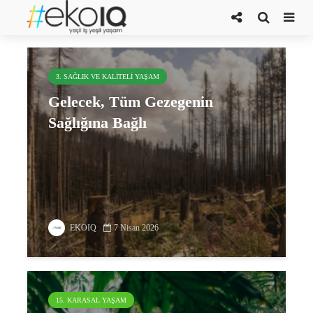
tek sağlık yaklaşımı
3. SAĞLIK VE KALITELI YAŞAM
Gelecek, Tüm Gezegenin
Sağlığına Bağlı
EKOIQ
7 Nisan 2026
15. KARASAL YAŞAM