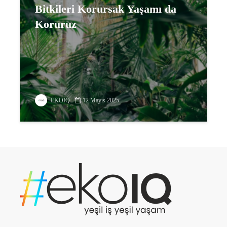
Bitkileri Korursak Yaşamı da
Koruruz
EKOIQ
12 Mayıs 2025