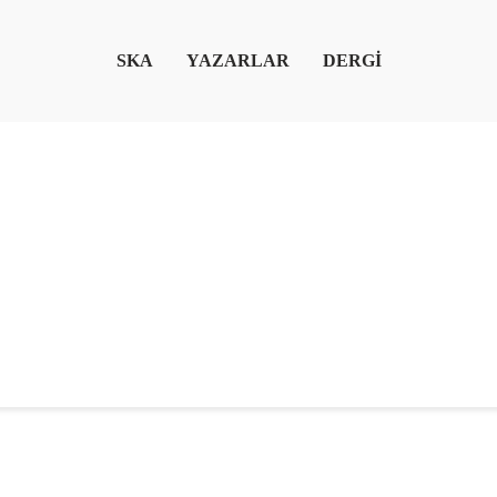
SKA
YAZARLAR
DERGİ