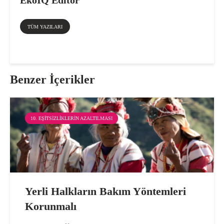
TÜM YAZILARI
Benzer İçerikler
10. EŞITSIZLIKLERIN AZALTILMASI
Yerli Halkların Bakım Yöntemleri
Korunmalı