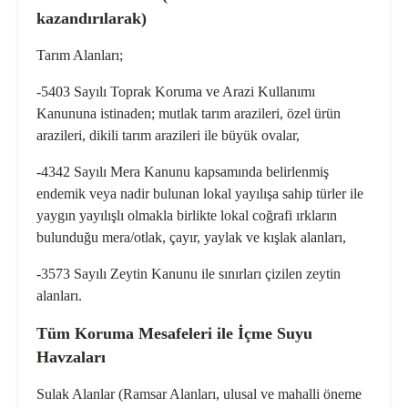
kazandırılarak)
Tarım Alanları;
-5403 Sayılı Toprak Koruma ve Arazi Kullanımı
Kanununa istinaden; mutlak tarım arazileri, özel ürün
arazileri, dikili tarım arazileri ile büyük ovalar,
-4342 Sayılı Mera Kanunu kapsamında belirlenmiş
endemik veya nadir bulunan lokal yayılışa sahip türler ile
yaygın yayılışlı olmakla birlikte lokal coğrafi ırkların
bulunduğu mera/otlak, çayır, yaylak ve kışlak alanları,
-3573 Sayılı Zeytin Kanunu ile sınırları çizilen zeytin
alanları.
Tüm Koruma Mesafeleri ile İçme Suyu
Havzaları
Sulak Alanlar
(Ramsar Alanları, ulusal ve mahalli öneme