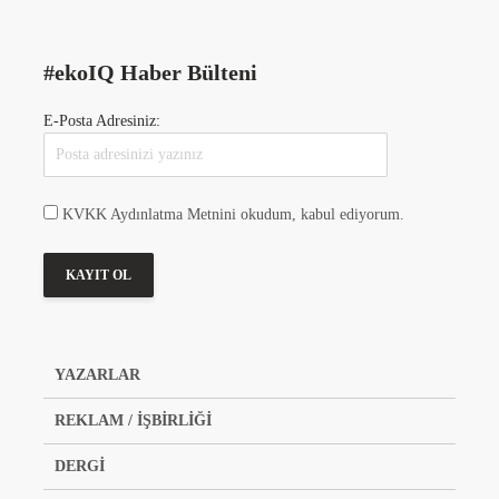
#ekoIQ Haber Bülteni
E-Posta Adresiniz:
KVKK Aydınlatma Metnini okudum, kabul ediyorum.
YAZARLAR
REKLAM / İŞBİRLİĞİ
DERGİ