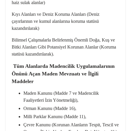
haiz sulak alanlar)
Kıyı Alanları ve Deniz Koruma Alanları
(Deniz
çayırlarının ve kumul alanlarına koruma statüsü
kazandırılarak)
Bilimsel Çalışmalarla Belirlenmiş Önemli Doğa, Kuş ve
Bitki Alanları Gibi Potansiyel Korunan Alanlar
(Koruma
statüsü kazandırılarak).
Tüm Alanlarda Madencilik Uygulamalarının
Önünü Açan Maden Mevzuatı ve İlgili
Maddeler
Maden Kanunu (Madde 7 ve Madencilik
Faaliyetleri İzin Yönetmeliği),
Orman Kanunu (Madde 16),
Milli Parklar Kanunu (Madde 11),
Çevre Kanunu (Korunan Alanların Tespit, Tescil ve