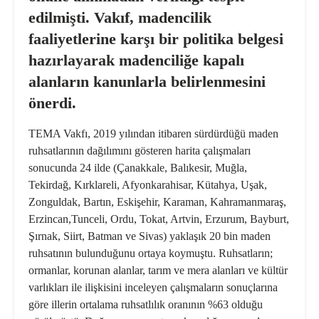
edilmişti. Vakıf, madencilik
faaliyetlerine karşı bir politika belgesi
hazırlayarak madenciliğe kapalı
alanların kanunlarla belirlenmesini
önerdi.
TEMA Vakfı, 2019 yılından itibaren sürdürdüğü maden
ruhsatlarının dağılımını gösteren harita çalışmaları
sonucunda 24 ilde (Çanakkale, Balıkesir, Muğla,
Tekirdağ, Kırklareli, Afyonkarahisar, Kütahya, Uşak,
Zonguldak, Bartın, Eskişehir, Karaman, Kahramanmaraş,
Erzincan,Tunceli, Ordu, Tokat, Artvin, Erzurum, Bayburt,
Şırnak, Siirt, Batman ve Sivas) yaklaşık 20 bin maden
ruhsatının bulunduğunu ortaya koymuştu. Ruhsatların;
ormanlar, korunan alanlar, tarım ve mera alanları ve kültür
varlıkları ile ilişkisini inceleyen çalışmaların sonuçlarına
göre illerin ortalama ruhsatlılık oranının %63 olduğu