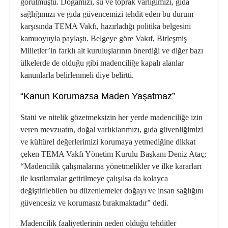
görülmüştü. Doğamızı, su ve toprak varlığımızı, gıda
sağlığımızı ve gıda güvencemizi tehdit eden bu durum
karşısında TEMA Vakfı, hazırladığı politika belgesini
kamuoyuyla paylaştı. Belgeye göre Vakıf, Birleşmiş
Milletler’in farklı alt kuruluşlarının önerdiği ve diğer bazı
ülkelerde de olduğu gibi madenciliğe kapalı alanlar
kanunlarla belirlenmeli diye belirtti.
“Kanun Korumazsa Maden Yaşatmaz”
Statü ve nitelik gözetmeksizin her yerde madenciliğe izin
veren mevzuatın, doğal varlıklarımızı, gıda güvenliğimizi
ve kültürel değerlerimizi korumaya yetmediğine dikkat
çeken TEMA Vakfı Yönetim Kurulu Başkanı Deniz Ataç;
“Madencilik çalışmalarına yönetmelikler ve ilke kararları
ile kısıtlamalar getirilmeye çalışılsa da kolayca
değiştirilebilen bu düzenlemeler doğayı ve insan sağlığını
güvencesiz ve korumasız bırakmaktadır” dedi.
Madencilik faaliyetlerinin neden olduğu tehditler