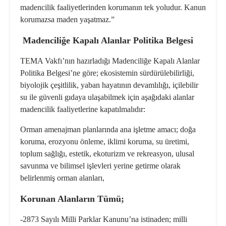
madencilik faaliyetlerinden korumanın tek yoludur. Kanun
korumazsa maden yaşatmaz.”
Madenciliğe Kapalı Alanlar Politika Belgesi
TEMA Vakfı’nın hazırladığı Madenciliğe Kapalı Alanlar
Politika Belgesi’ne göre; ekosistemin sürdürülebilirliği,
biyolojik çeşitlilik, yaban hayatının devamlılığı, içilebilir
su ile güvenli gıdaya ulaşabilmek için aşağıdaki alanlar
madencilik faaliyetlerine kapatılmalıdır:
Orman amenajman planlarında ana işletme amacı; doğa
koruma, erozyonu önleme, iklimi koruma, su üretimi,
toplum sağlığı, estetik, ekoturizm ve rekreasyon, ulusal
savunma ve bilimsel işlevleri yerine getirme olarak
belirlenmiş orman alanları,
Korunan Alanların Tümü;
-2873 Sayılı Milli Parklar Kanunu’na istinaden; milli