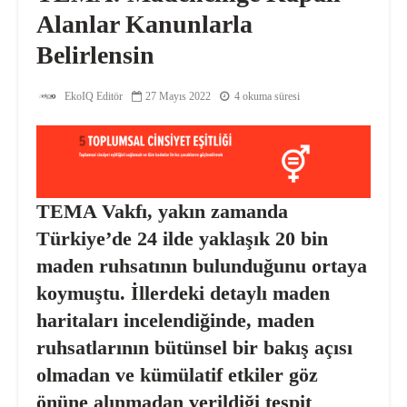
Alanlar Kanunlarla
Belirlensin
EkoIQ Editör
27 Mayıs 2022
4 okuma süresi
TEMA Vakfı, yakın zamanda
Türkiye’de 24 ilde yaklaşık 20 bin
maden ruhsatının bulunduğunu ortaya
koymuştu. İllerdeki detaylı maden
haritaları incelendiğinde, maden
ruhsatlarının bütünsel bir bakış açısı
olmadan ve kümülatif etkiler göz
önüne alınmadan verildiği tespit