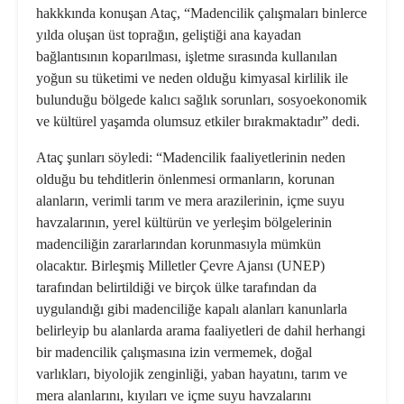
hakkkında konuşan Ataç, “Madencilik çalışmaları binlerce
yılda oluşan üst toprağın, geliştiği ana kayadan
bağlantısının koparılması, işletme sırasında kullanılan
yoğun su tüketimi ve neden olduğu kimyasal kirlilik ile
bulunduğu bölgede kalıcı sağlık sorunları, sosyoekonomik
ve kültürel yaşamda olumsuz etkiler bırakmaktadır” dedi.
Ataç şunları söyledi: “Madencilik faaliyetlerinin neden
olduğu bu tehditlerin önlenmesi ormanların, korunan
alanların, verimli tarım ve mera arazilerinin, içme suyu
havzalarının, yerel kültürün ve yerleşim bölgelerinin
madenciliğin zararlarından korunmasıyla mümkün
olacaktır. Birleşmiş Milletler Çevre Ajansı (UNEP)
tarafından belirtildiği ve birçok ülke tarafından da
uygulandığı gibi madenciliğe kapalı alanları kanunlarla
belirleyip bu alanlarda arama faaliyetleri de dahil herhangi
bir madencilik çalışmasına izin vermemek, doğal
varlıkları, biyolojik zenginliği, yaban hayatını, tarım ve
mera alanlarını, kıyıları ve içme suyu havzalarını