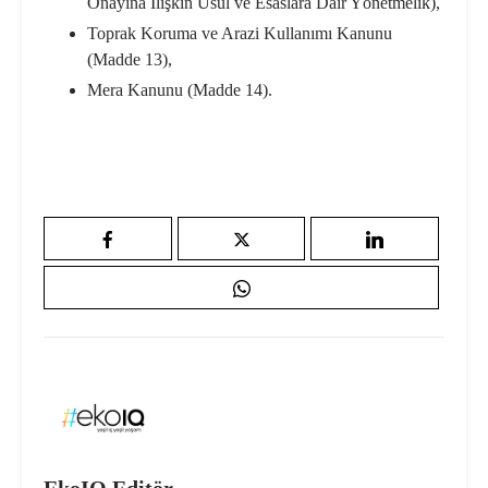
Onayına İlişkin Usul ve Esaslara Dair Yönetmelik),
Toprak Koruma ve Arazi Kullanımı Kanunu
(Madde 13),
Mera Kanunu (Madde 14).
EkoIQ Editör