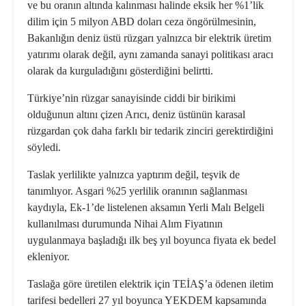
ve bu oranın altında kalınması halinde eksik her %1’lik
dilim için 5 milyon ABD doları ceza öngörülmesinin,
Bakanlığın deniz üstü rüzgarı yalnızca bir elektrik üretim
yatırımı olarak değil, aynı zamanda sanayi politikası aracı
olarak da kurguladığını gösterdiğini belirtti.
Türkiye’nin rüzgar sanayisinde ciddi bir birikimi
olduğunun altını çizen Arıcı, deniz üstünün karasal
rüzgardan çok daha farklı bir tedarik zinciri gerektirdiğini
söyledi.
Taslak yerlilikte yalnızca yaptırım değil, teşvik de
tanımlıyor. Asgari %25 yerlilik oranının sağlanması
kaydıyla, Ek-1’de listelenen aksamın Yerli Malı Belgeli
kullanılması durumunda Nihai Alım Fiyatının
uygulanmaya başladığı ilk beş yıl boyunca fiyata ek bedel
ekleniyor.
Taslağa göre üretilen elektrik için TEİAŞ’a ödenen iletim
tarifesi bedelleri 27 yıl boyunca YEKDEM kapsamında