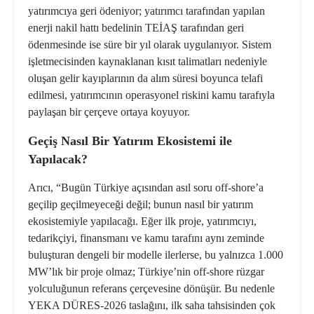
yatırımcıya geri ödeniyor; yatırımcı tarafından yapılan
enerji nakil hattı bedelinin TEİAŞ tarafından geri
ödenmesinde ise süre bir yıl olarak uygulanıyor. Sistem
işletmecisinden kaynaklanan kısıt talimatları nedeniyle
oluşan gelir kayıplarının da alım süresi boyunca telafi
edilmesi, yatırımcının operasyonel riskini kamu tarafıyla
paylaşan bir çerçeve ortaya koyuyor.
Geçiş Nasıl Bir Yatırım Ekosistemi ile
Yapılacak?
Arıcı, “Bugün Türkiye açısından asıl soru off-shore’a
geçilip geçilmeyeceği değil; bunun nasıl bir yatırım
ekosistemiyle yapılacağı. Eğer ilk proje, yatırımcıyı,
tedarikçiyi, finansmanı ve kamu tarafını aynı zeminde
buluşturan dengeli bir modelle ilerlerse, bu yalnızca 1.000
MW’lık bir proje olmaz; Türkiye’nin off-shore rüzgar
yolculuğunun referans çerçevesine dönüşür. Bu nedenle
YEKA DÜRES-2026 taslağını, ilk saha tahsisinden çok