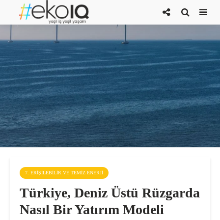
7. ERIŞILEBILIR VE TEMIZ ENERJI
Türkiye, Deniz Üstü Rüzgarda
Nasıl Bir Yatırım Modeli