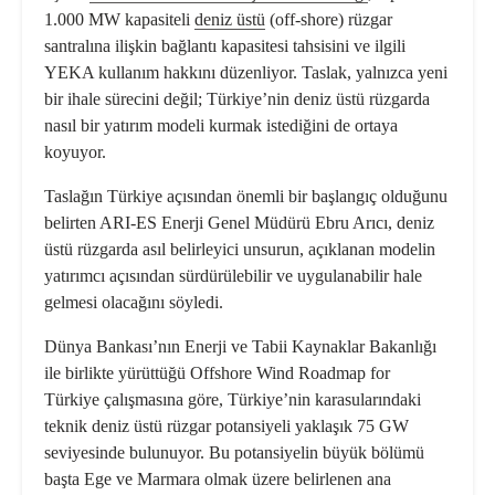
1.000 MW kapasiteli
deniz üstü
(off-shore) rüzgar
santralına ilişkin bağlantı kapasitesi tahsisini ve ilgili
YEKA kullanım hakkını düzenliyor. Taslak, yalnızca yeni
bir ihale sürecini değil; Türkiye’nin deniz üstü rüzgarda
nasıl bir yatırım modeli kurmak istediğini de ortaya
koyuyor.
Taslağın Türkiye açısından önemli bir başlangıç olduğunu
belirten ARI-ES Enerji Genel Müdürü Ebru Arıcı, deniz
üstü rüzgarda asıl belirleyici unsurun, açıklanan modelin
yatırımcı açısından sürdürülebilir ve uygulanabilir hale
gelmesi olacağını söyledi.
Dünya Bankası’nın Enerji ve Tabii Kaynaklar Bakanlığı
ile birlikte yürüttüğü
Offshore Wind Roadmap for
Türkiye
çalışmasına göre, Türkiye’nin karasularındaki
teknik deniz üstü rüzgar potansiyeli yaklaşık 75 GW
seviyesinde bulunuyor. Bu potansiyelin büyük bölümü
başta Ege ve Marmara olmak üzere belirlenen ana