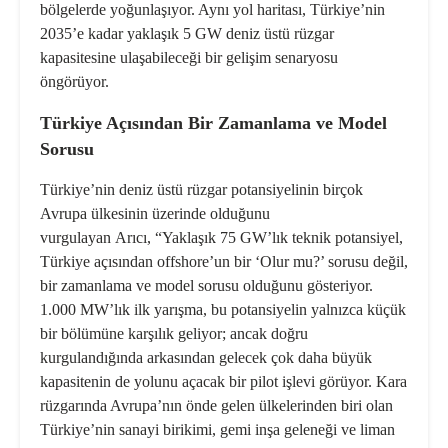
bölgelerde yoğunlaşıyor. Aynı yol haritası, Türkiye’nin
2035’e kadar yaklaşık 5 GW deniz üstü rüzgar
kapasitesine ulaşabileceği bir gelişim senaryosu
öngörüyor.
Türkiye Açısından Bir Zamanlama ve Model
Sorusu
Türkiye’nin deniz üstü rüzgar potansiyelinin birçok
Avrupa ülkesinin üzerinde olduğunu
vurgulayan Arıcı, “Yaklaşık 75 GW’lık teknik potansiyel,
Türkiye açısından offshore’un bir ‘Olur mu?’ sorusu değil,
bir zamanlama ve model sorusu olduğunu gösteriyor.
1.000 MW’lık ilk yarışma, bu potansiyelin yalnızca küçük
bir bölümüne karşılık geliyor; ancak doğru
kurgulandığında arkasından gelecek çok daha büyük
kapasitenin de yolunu açacak bir pilot işlevi görüyor. Kara
rüzgarında Avrupa’nın önde gelen ülkelerinden biri olan
Türkiye’nin sanayi birikimi, gemi inşa geleneği ve liman