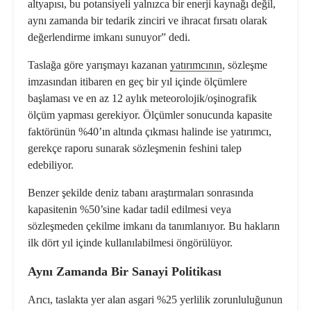
altyapısı, bu potansiyeli yalnızca bir enerji kaynağı değil,
aynı zamanda bir tedarik zinciri ve ihracat fırsatı olarak
değerlendirme imkanı sunuyor” dedi.
Taslağa göre yarışmayı kazanan
yatırımcının
, sözleşme
imzasından itibaren en geç bir yıl içinde ölçümlere
başlaması ve en az 12 aylık meteorolojik/oşinografik
ölçüm yapması gerekiyor. Ölçümler sonucunda kapasite
faktörünün %40’ın altında çıkması halinde ise yatırımcı,
gerekçe raporu sunarak sözleşmenin feshini talep
edebiliyor.
Benzer şekilde deniz tabanı araştırmaları sonrasında
kapasitenin %50’sine kadar tadil edilmesi veya
sözleşmeden çekilme imkanı da tanımlanıyor. Bu hakların
ilk dört yıl içinde kullanılabilmesi öngörülüyor.
Aynı Zamanda Bir Sanayi Politikası
Arıcı, taslakta yer alan asgari %25 yerlilik zorunluluğunun