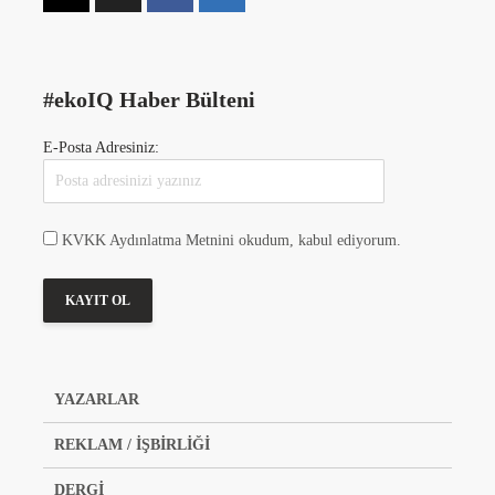
#ekoIQ Haber Bülteni
E-Posta Adresiniz:
KVKK Aydınlatma Metnini okudum, kabul ediyorum.
YAZARLAR
REKLAM / İŞBİRLİĞİ
DERGİ