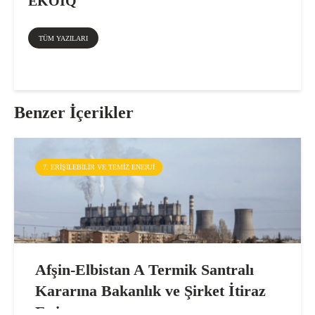
EKOIQ
TÜM YAZILARI
Benzer İçerikler
7. ERIŞILEBILIR VE TEMIZ ENERJI
Afşin-Elbistan A Termik Santralı
Kararına Bakanlık ve Şirket İtiraz
Etti