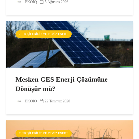
EKOIQ
5 Ağustos 2026
7. ERIŞILEBILIR VE TEMIZ ENERJI
Mesken GES Enerji Çözümüne
Dönüşür mü?
EKOIQ
22 Temmuz 2026
7. ERIŞILEBILIR VE TEMIZ ENERJI