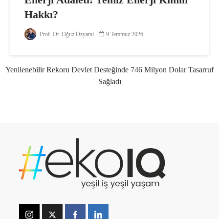
Hakkı?
Prof. Dr. Oğuz Özyaral
9 Temmuz 2026
Yenilenebilir Rekoru Devlet Desteğinde 746 Milyon Dolar Tasarruf
Sağladı