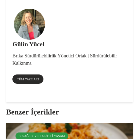
Gülin Yücel
Brika Sürdürülebilirlik Yönetici Ortak | Sürdürülebilir
Kalkınma
TÜM YAZILARI
Benzer İçerikler
3. SAĞLIK VE KALITELI YAŞAM