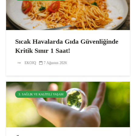
Sıcak Havalarda Gıda Güvenliğinde
Kritik Sınır 1 Saat!
EKOIQ
7 Ağustos 2026
3. SAĞLIK VE KALITELI YAŞAM