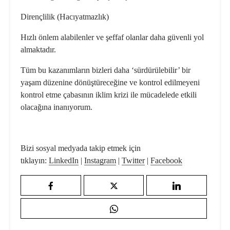
Dirençlilik (Hacıyatmazlık)
Hızlı önlem alabilenler ve şeffaf olanlar daha güvenli yol
almaktadır.
Tüm bu kazanımların bizleri daha ‘sür­dürülebilir’ bir
yaşam düzenine dönüştü­receğine ve kontrol edilmeyeni
kontrol etme çabasının iklim krizi ile mücadele­de etkili
olacağına inanıyorum.
Bizi sosyal medyada takip etmek için
tıklayın:
LinkedIn
|
Instagram
|
Twitter
|
Facebook