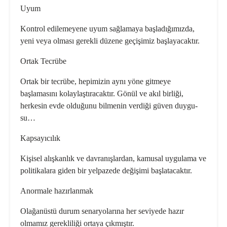
Uyum
Kontrol edilemeyene uyum sağlamaya başladığımızda,
yeni veya olması gerekli düzene geçişimiz başlayacaktır.
Ortak Tecrübe
Ortak bir tecrübe, hepimizin aynı yöne gitmeye
başlamasını kolaylaştıracaktır. Gönül ve akıl birliği,
herkesin evde ol­duğunu bilmenin verdiği güven duygu­
su…
Kapsayıcılık
Kişisel alışkanlık ve davranışlardan, ka­musal uygulama ve
politikalara giden bir yelpazede değişimi başlatacaktır.
Anormale hazırlanmak
Olağanüstü durum senaryolarına her seviyede hazır
olmamız gerekliliği orta­ya çıkmıştır.