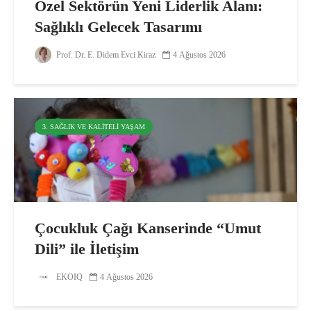
Özel Sektörün Yeni Liderlik Alanı:
Sağlıklı Gelecek Tasarımı
Prof. Dr. E. Didem Evci Kiraz
4 Ağustos 2026
3. SAĞLIK VE KALITELI YAŞAM
Çocukluk Çağı Kanserinde “Umut
Dili” ile İletişim
EKOIQ
4 Ağustos 2026