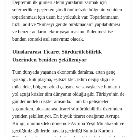
Depremin ilk günleri afetin yaralarını sarmak için
seferberlikle geçerken şimdi önümüzde bölgenin yeniden
toparlanması için uzun bir yolculuk var. Toparlanmanın
hızlı, adil ve “kimseyi geride bırakmadan” yapılabilmesi
ve benzer acıların tekrar yaşanmasının önlenmesi ise
bundan sonraki asıl sınavımız olacak.
Uluslararası Ticaret Sürdürülebilirlik
Üzerinden Yeniden Şekilleniyor
Tüm dünyada yaşanan ekonomik daralma, artan genç
işsizliği, kutuplaşma, eşitsizlikler, iklim değişikliği ile
mücadele, bölgemizdeki çatışma ve savaşlar ve bunların
yol açtığı krizler tüm dünyanın olduğu gibi Türkiye’nin de
gündemindeki riskler arasında. Tüm bu gelişmeler
yaşanırken, uluslararası ticaret sürdürülebilirlik üzerinden
yeniden şekilleniyor. En büyük ticaret ortağımız Avrupa
Birliği, önümüzdeki dönemde Avrupa Yeşil Mutabakatı ve
geçtiğimiz günlerde hayata geçirdiği Sınırda Karbon