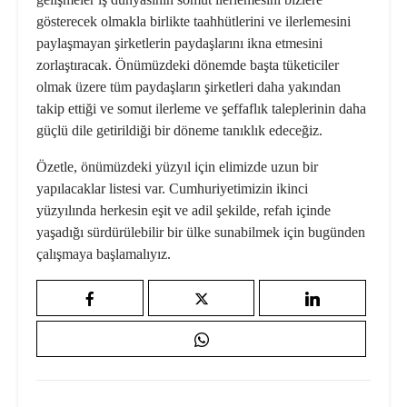
gösterecek olmakla birlikte taahhütlerini ve ilerlemesini
paylaşmayan şirketlerin paydaşlarını ikna etmesini
zorlaştıracak. Önümüzdeki dönemde başta tüketiciler
olmak üzere tüm paydaşların şirketleri daha yakından
takip ettiği ve somut ilerleme ve şeffaflık taleplerinin daha
güçlü dile getirildiği bir döneme tanıklık edeceğiz.
Özetle, önümüzdeki yüzyıl için elimizde uzun bir
yapılacaklar listesi var. Cumhuriyetimizin ikinci
yüzyılında herkesin eşit ve adil şekilde, refah içinde
yaşadığı sürdürülebilir bir ülke sunabilmek için bugünden
çalışmaya başlamalıyız.