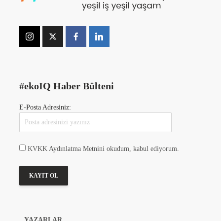
#ekoIQ Haber Bülteni
E-Posta Adresiniz:
KVKK Aydınlatma Metnini okudum, kabul ediyorum.
YAZARLAR