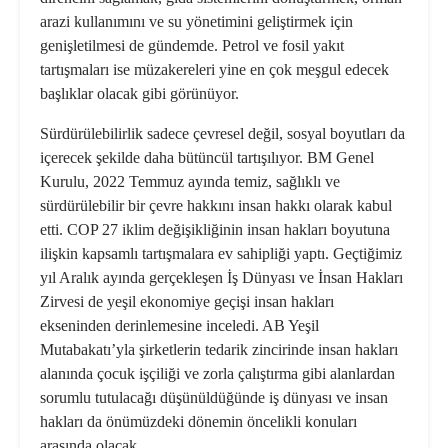
arazi kullanımını ve su yönetimini geliştirmek için
genişletilmesi de gündemde. Petrol ve fosil yakıt
tartışmaları ise müzakereleri yine en çok meşgul edecek
başlıklar olacak gibi görünüyor.
Sürdürülebilirlik sadece çevresel değil, sosyal boyutları da
içerecek şekilde daha bütüncül tartışılıyor. BM Genel
Kurulu, 2022 Temmuz ayında temiz, sağlıklı ve
sürdürülebilir bir çevre hakkını insan hakkı olarak kabul
etti. COP 27 iklim değişikliğinin insan hakları boyutuna
ilişkin kapsamlı tartışmalara ev sahipliği yaptı. Geçtiğimiz
yıl Aralık ayında gerçekleşen İş Dünyası ve İnsan Hakları
Zirvesi de yeşil ekonomiye geçişi insan hakları
ekseninden derinlemesine inceledi. AB Yeşil
Mutabakatı’yla şirketlerin tedarik zincirinde insan hakları
alanında çocuk işçiliği ve zorla çalıştırma gibi alanlardan
sorumlu tutulacağı düşünüldüğünde iş dünyası ve insan
hakları da önümüzdeki dönemin öncelikli konuları
arasında olacak.