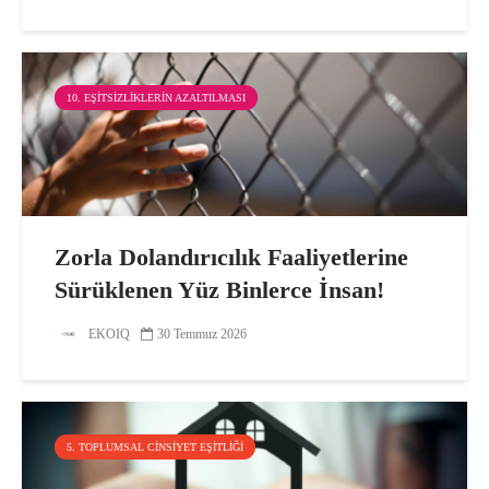
10. EŞITSIZLIKLERIN AZALTILMASI
Zorla Dolandırıcılık Faaliyetlerine
Sürüklenen Yüz Binlerce İnsan!
EKOIQ
30 Temmuz 2026
5. TOPLUMSAL CINSIYET EŞITLIĞI