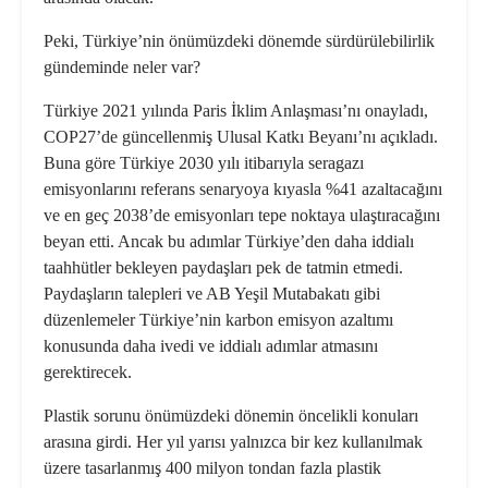
Peki, Türkiye’nin önümüzdeki dönemde sürdürülebilirlik
gündeminde neler var?
Türkiye 2021 yılında Paris İklim Anlaşması’nı onayladı,
COP27’de güncellenmiş Ulusal Katkı Beyanı’nı açıkladı.
Buna göre Türkiye 2030 yılı itibarıyla seragazı
emisyonlarını referans senaryoya kıyasla %41 azaltacağını
ve en geç 2038’de emisyonları tepe noktaya ulaştıracağını
beyan etti. Ancak bu adımlar Türkiye’den daha iddialı
taahhütler bekleyen paydaşları pek de tatmin etmedi.
Paydaşların talepleri ve AB Yeşil Mutabakatı gibi
düzenlemeler Türkiye’nin karbon emisyon azaltımı
konusunda daha ivedi ve iddialı adımlar atmasını
gerektirecek.
Plastik sorunu önümüzdeki dönemin öncelikli konuları
arasına girdi. Her yıl yarısı yalnızca bir kez kullanılmak
üzere tasarlanmış 400 milyon tondan fazla plastik