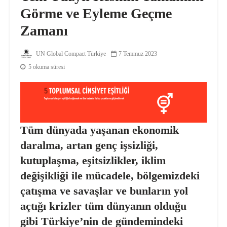
Görme ve Eyleme Geçme
Zamanı
UN Global Compact Türkiye
7 Temmuz 2023
5 okuma süresi
Tüm dünyada yaşanan ekonomik
daralma, artan genç işsizliği,
kutuplaşma, eşitsizlikler, iklim
değişikliği ile mücadele, bölgemizdeki
çatışma ve savaşlar ve bunların yol
açtığı krizler tüm dünyanın olduğu
gibi Türkiye’nin de gündemindeki