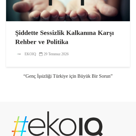
Şiddette Sessizlik Kalkanına Karşı
Rehber ve Politika
EKOIQ
29 Temmuz 2026
“Genç İşsizliği Türkiye için Büyük Bir Sorun”