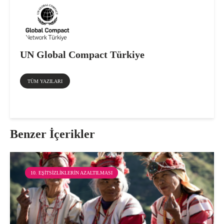
UN Global Compact Türkiye
TÜM YAZILARI
Benzer İçerikler
10. EŞITSIZLIKLERIN AZALTILMASI