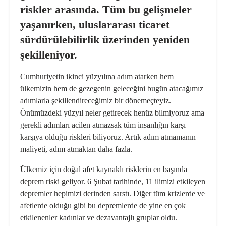
riskler arasında. Tüm bu gelişmeler
yaşanırken, uluslararası ticaret
sürdürülebilirlik üzerinden yeniden
şekilleniyor.
Cumhuriyetin
ikinci yüzyılına adım atarken hem
ülkemizin hem de gezegenin geleceğini bugün atacağımız
adımlarla şekillendireceğimiz bir dönemeçteyiz.
Önümüzdeki yüzyıl neler getirecek henüz bilmiyoruz ama
gerekli adımları acilen atmazsak tüm insanlığın karşı
karşıya olduğu riskleri biliyoruz. Artık adım atmamanın
maliyeti, adım atmaktan daha fazla.
Ülkemiz için doğal afet kaynaklı risklerin en başında
deprem riski geliyor. 6 Şubat tarihinde, 11 ilimizi etkileyen
depremler hepimizi derinden sarstı. Diğer tüm krizlerde ve
afetlerde olduğu gibi bu depremlerde de yine en çok
etkilenenler kadınlar ve dezavantajlı gruplar oldu.