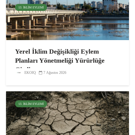
13. İKLIM EYLEMI
Yerel İklim Değişikliği Eylem
Planları Yönetmeliği Yürürlüğe
Girdi
EKOIQ
7 Ağustos 2026
13. İKLIM EYLEMI