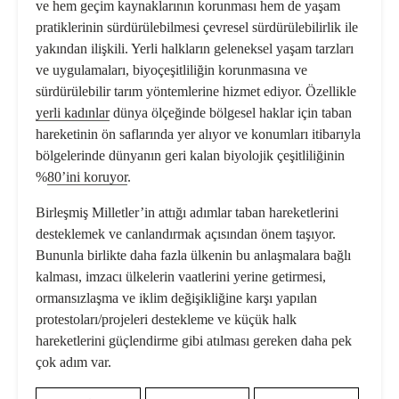
ve hem geçim kaynaklarının korunması hem de yaşam
pratiklerinin sürdürülebilmesi çevresel sürdürülebilirlik ile
yakından ilişkili. Yerli halkların geleneksel yaşam tarzları
ve uygulamaları, biyoçeşitliliğin korunmasına ve
sürdürülebilir tarım yöntemlerine hizmet ediyor. Özellikle
yerli kadınlar
dünya ölçeğinde bölgesel haklar için taban
hareketinin ön saflarında yer alıyor ve konumları itibarıyla
bölgelerinde dünyanın geri kalan biyolojik çeşitliliğinin
%
80’ini koruyor
.
Birleşmiş Milletler’in attığı adımlar taban hareketlerini
desteklemek ve canlandırmak açısından önem taşıyor.
Bununla birlikte daha fazla ülkenin bu anlaşmalara bağlı
kalması, imzacı ülkelerin vaatlerini yerine getirmesi,
ormansızlaşma ve iklim değişikliğine karşı yapılan
protestoları/projeleri destekleme ve küçük halk
hareketlerini güçlendirme gibi atılması gereken daha pek
çok adım var.