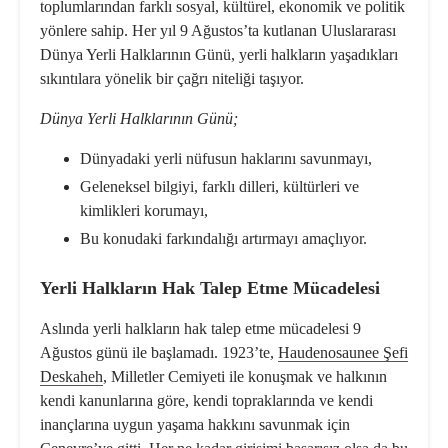
toplumlarından farklı sosyal, kültürel, ekonomik ve politik
yönlere sahip. Her yıl 9 Ağustos’ta kutlanan Uluslararası
Dünya Yerli Halklarının Günü, yerli halkların yaşadıkları
sıkıntılara yönelik bir çağrı niteliği taşıyor.
Dünya Yerli Halklarının Günü;
Dünyadaki yerli nüfusun haklarını savunmayı,
Geleneksel bilgiyi, farklı dilleri, kültürleri ve
kimlikleri korumayı,
Bu konudaki farkındalığı artırmayı amaçlıyor.
Yerli Halkların Hak Talep Etme Mücadelesi
Aslında yerli halkların hak talep etme mücadelesi 9
Ağustos günü ile başlamadı. 1923’te,
Haudenosaunee Şefi
Deskaheh
, Milletler Cemiyeti ile konuşmak ve halkının
kendi kanunlarına göre, kendi topraklarında ve kendi
inançlarına uygun yaşama hakkını savunmak için