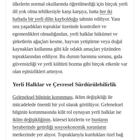
ülkelerin normal okullarında öğretilmediği için birçok yerli
dil yok olma tehlikesiyle karşı karşıya, hatta
her iki
haftada bir yerli dilin kaybolduğu
tahmin ediliyor. Yanı
sıra yaşadıkları topraklar üzerinde kontrolleri ve
egemenlikleri olmadığından, yerli halklar hükümet ve
şirketlerin ağaçları kesme, hayvan yetiştirme veya doğal
kaynakları kullanma gibi kâr odaklı amaçları yüzünden
topraklarından ediliyor. Bu durum barınma sorunu, gıda
güvensizliği ve yerli kültürü bozma gibi birçok etkenle var
olan eşitsizlikleri artırıyor.
Yerli Halklar ve Çevresel Sürdürülebilirlik
Geleneksel bilginin korunması,
iklim değişikliği ile
mücadelede önemli bir yol olarak görülüyor. Geleneksel
bilginin korunmasında kilit rol oynayan yerli halklar ise
iklim değişikliğinin
, küresel krizlerin ve
bunların
beraberinde getirdiği sosyoekonomik sorunların
merkezinde yer alıyor. Topraklarıyla kurdukları özel bağ