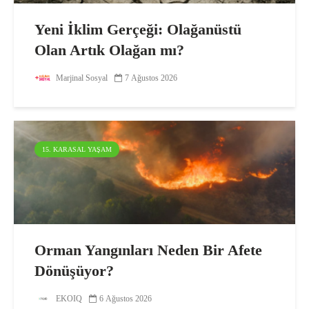
Yeni İklim Gerçeği: Olağanüstü
Olan Artık Olağan mı?
Marjinal Sosyal
7 Ağustos 2026
15. KARASAL YAŞAM
Orman Yangınları Neden Bir Afete
Dönüşüyor?
EKOIQ
6 Ağustos 2026