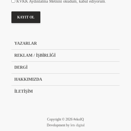
KVKK Aydınlatma Metnini okudum, kabul ediyorum.
YAZARLAR
REKLAM / İŞBİRLİĞİ
DERGİ
HAKKIMIZDA
İLETİŞİM
Copyright © 2026 #ekoIQ
Development by
lets digital