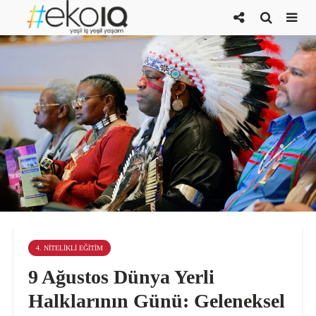
4. NITELIKLI EĞITIM
9 Ağustos Dünya Yerli
Halklarının Günü: Geleneksel