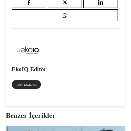
EkoIQ Editör
TÜM YAZILARI
Benzer İçerikler