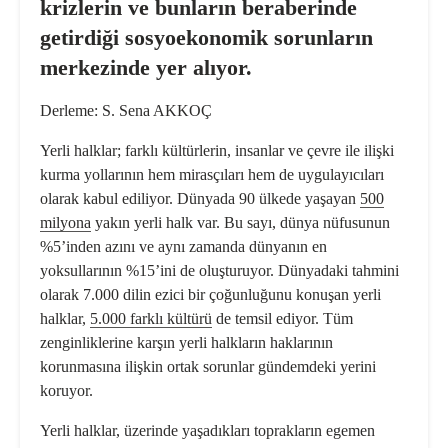
krizlerin ve bunların beraberinde
getirdiği sosyoekonomik sorunların
merkezinde yer alıyor.
Derleme: S. Sena AKKOÇ
Yerli halklar; farklı kültürlerin, insanlar ve çevre ile ilişki
kurma yollarının hem mirasçıları hem de uygulayıcıları
olarak kabul ediliyor. Dünyada 90 ülkede yaşayan
500
milyona
yakın yerli halk var. Bu sayı, dünya nüfusunun
%5’inden azını ve aynı zamanda dünyanın en
yoksullarının %15’ini de oluşturuyor. Dünyadaki tahmini
olarak 7.000 dilin ezici bir çoğunluğunu konuşan yerli
halklar,
5.000 farklı kültürü
de temsil ediyor. Tüm
zenginliklerine karşın yerli halkların haklarının
korunmasına ilişkin ortak sorunlar gündemdeki yerini
koruyor.
Yerli halklar, üzerinde yaşadıkları toprakların egemen