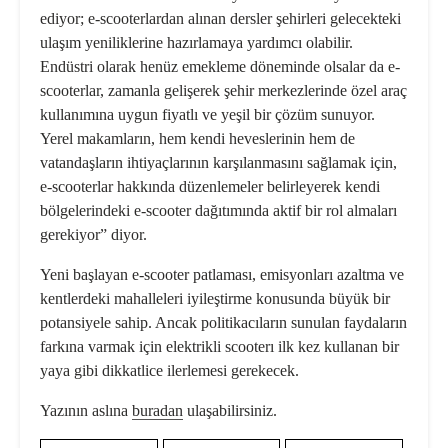
ediyor; e-scooterlardan alınan dersler şehirleri gelecekteki
ulaşım yeniliklerine hazırlamaya yardımcı olabilir.
Endüstri olarak henüz emekleme döneminde olsalar da e-
scooterlar, zamanla gelişerek şehir merkezlerinde özel araç
kullanımına uygun fiyatlı ve yeşil bir çözüm sunuyor.
Yerel makamların, hem kendi heveslerinin hem de
vatandaşların ihtiyaçlarının karşılanmasını sağlamak için,
e-scooterlar hakkında düzenlemeler belirleyerek kendi
bölgelerindeki e-scooter dağıtımında aktif bir rol almaları
gerekiyor” diyor.
Yeni başlayan e-scooter patlaması, emisyonları azaltma ve
kentlerdeki mahalleleri iyileştirme konusunda büyük bir
potansiyele sahip. Ancak politikacıların sunulan faydaların
farkına varmak için elektrikli scooterı ilk kez kullanan bir
yaya gibi dikkatlice ilerlemesi gerekecek.
Yazının aslına
buradan
ulaşabilirsiniz.