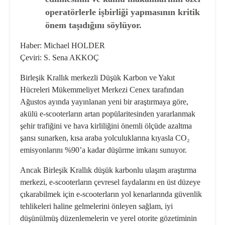
operatörlerle işbirliği yapmasının kritik
önem taşıdığını söylüyor.
Haber: Michael HOLDER
Çeviri: S. Sena AKKOÇ
Birleşik Krallık merkezli Düşük Karbon ve Yakıt
Hücreleri Mükemmeliyet Merkezi Cenex tarafından
Ağustos ayında yayınlanan yeni bir araştırmaya göre,
akülü e-scooterların artan popülaritesinden yararlanmak
şehir trafiğini ve hava kirliliğini önemli ölçüde azaltma
şansı sunarken, kısa araba yolculuklarına kıyasla CO₂
emisyonlarını %90’a kadar düşürme imkanı sunuyor.
Ancak Birleşik Krallık düşük karbonlu ulaşım araştırma
merkezi, e-scooterların çevresel faydalarını en üst düzeye
çıkarabilmek için e-scooterların yol kenarlarında güvenlik
tehlikeleri haline gelmelerini önleyen sağlam, iyi
düşünülmüş düzenlemelerin ve yerel otorite gözetiminin