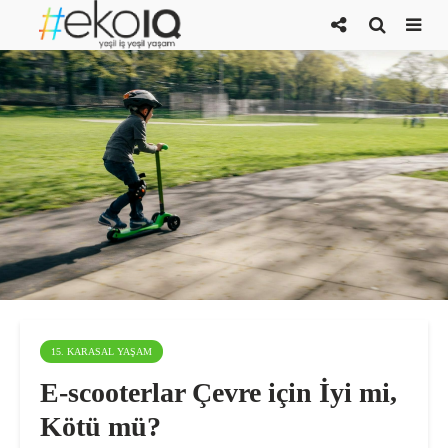
15. KARASAL YAŞAM
E-scooterlar Çevre için İyi mi,
Kötü mü?