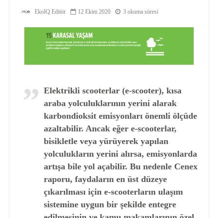
EkoIQ Editör
12 Ekim 2020
3 okuma süresi
Elektrikli scooterlar (e-scooter), kısa
araba yolculuklarının yerini alarak
karbondioksit emisyonları önemli ölçüde
azaltabilir. Ancak eğer e-scooterlar,
bisikletle veya yürüyerek yapılan
yolculukların yerini alırsa, emisyonlarda
artışa bile yol açabilir. Bu nedenle Cenex
raporu, faydaların en üst düzeye
çıkarılması için e-scooterların ulaşım
sistemine uygun bir şekilde entegre
edilmesinin ve kamu makamlarının özel