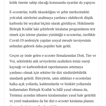
kritik öneme sahip olacağı konusunda uyarılar da yapıyor.
E-scooterlar, trafik tıkanıklığını ve şehir merkezindeki
yolculuk sürelerini azaltmaya yardımcı olabilecek düşük
karbonlu bir seyahat biçimi olarak görülüyor. Hükümetin
Birleşik Krallık’taki şehirlerde kiralama programlarını test
etmek için izleme planları yürüttüğü e-scooterlar, özellikle
Covid-19 nedeniyle yapılan sosyal mesafe tavsiyesinin
ardından giderek daha popüler hale geldi.
Geçen ay önde gelen e-scooter firmalarından Dott, Tier ve
Voi, sektördeki atık seviyelerini azaltırken temiz enerji
kaynağı ve karbondioksit raporlamasını artırmaya
yardımcı olmak için sektöre bir dizi sürdürülebilirlik
standardı getirdi. Bireylerin, satın aldıkları e-scooterları
halka açık yollarda, kaldırımlarda ve bisiklet yollarında
kullanmaları Birleşik Krallık’ta hâlâ yasal olmasa da,
Temmuz ayından itibaren kiralanmaları yasal hale getirildi
ve yerel makamlara da bir dizi e-scooter kiralama planını