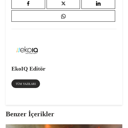
EkoIQ Editör
TÜM YAZILARI
Benzer İçerikler