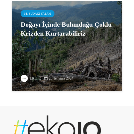
14. SUDAKI YAŞAM
Doğayı İçinde Bulunduğu Çoklu
Krizden Kurtarabiliriz
EKOIQ
26 Temmuz 2024