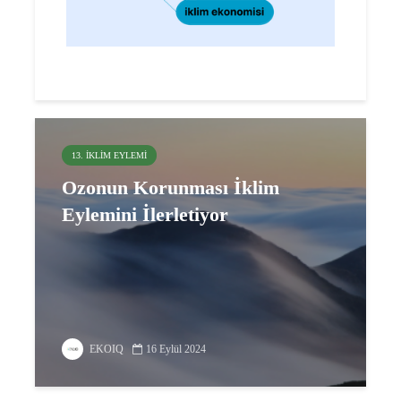
13. İKLIM EYLEMI
Ozonun Korunması İklim
Eylemini İlerletiyor
EKOIQ
16 Eylül 2024