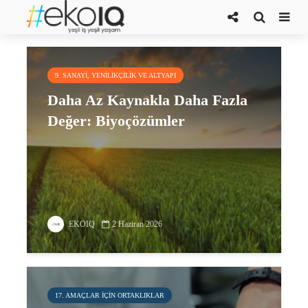
bitkiler
9. SANAYI, YENILIKÇILIK VE ALTYAPI
Daha Az Kaynakla Daha Fazla
Değer: Biyoçözümler
EKOIQ
2 Haziran 2026
17. AMAÇLAR IÇIN ORTAKLIKLAR