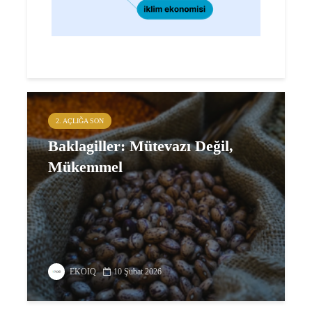
2. AÇLIĞA SON
Baklagiller: Mütevazı Değil,
Mükemmel
EKOIQ
10 Şubat 2026