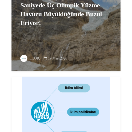
Saniyede Üç Olimpik Yüzme
Havuzu Büyüklüğünde Buzul
Eriyor!
EKOIQ
19 Mart 2026