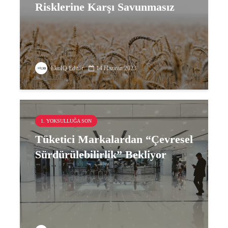
Risklerine Karşı Savunmasız
EkoIQ Editör
14 Haziran 2023
1. YOKSULLUĞA SON
Tüketici Markalardan “Çevresel
Sürdürülebilirlik” Bekliyor