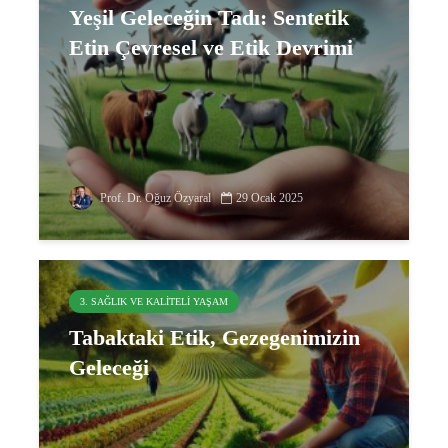
Yeşil Geleceğin Tadı: Sentetik
Etin Çevresel ve Etik Devrimi
Prof. Dr. Oğuz Özyaral
29 Ocak 2025
3. SAĞLIK VE KALITELI YAŞAM
Tabaktaki Etik, Gezegenimizin
Geleceği