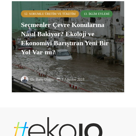
12. SORUMLU ÜRETIM VE TÜKETIM
13. İKLIM EYLEMI
Seçmenler Çevre Konularına
Nasıl Bakıyor? Ekoloji ve
Ekonomiyi Barıştıran Yeni Bir
Yol Var mı?
Dr. Barış Doğru
3 Ağustos 2018