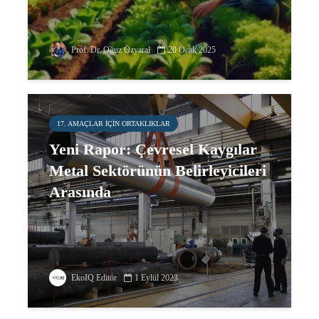
Prof. Dr. Oğuz Özyaral
20 Ocak 2025
17. AMAÇLAR IÇIN ORTAKLIKLAR
Yeni Rapor: Çevresel Kaygılar
Metal Sektörünün Belirleyicileri
Arasında
EkoIQ Editör
1 Eylül 2023