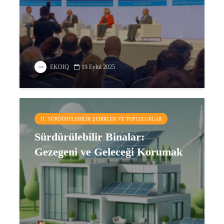
EKOIQ
19 Eylül 2025
11. SÜRDÜRÜLEBILIR ŞEHIRLER VE TOPLULUKLAR
Sürdürülebilir Binalar:
Gezegeni ve Geleceği Korumak