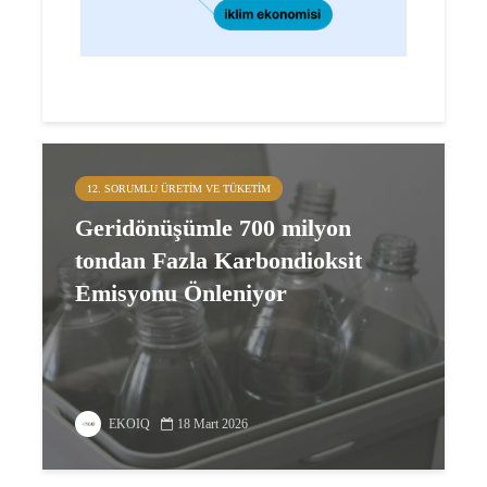
12. SORUMLU ÜRETIM VE TÜKETIM
Geridönüşümle 700 milyon
tondan Fazla Karbondioksit
Emisyonu Önleniyor
EKOIQ
18 Mart 2026