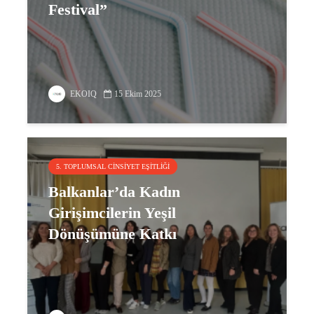
Festival”
EKOIQ
15 Ekim 2025
5. TOPLUMSAL CINSIYET EŞITLIĞI
Balkanlar’da Kadın
Girişimcilerin Yeşil
Dönüşümüne Katkı