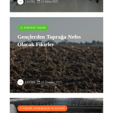
EKOIQ
15 Ekim 2025
15. KARASAL YAŞAM
Gençlerden Toprağa Nefes
Olacak Fikirler
EKOIQ
16 Temmuz 2025
9. SANAYI, YENILIKÇILIK VE ALTYAPI