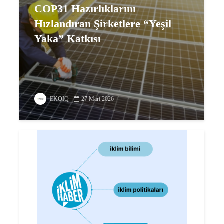
COP31 Hazırlıklarını
Hızlandıran Şirketlere “Yeşil
Yaka” Katkısı
EKOIQ
27 Mart 2026