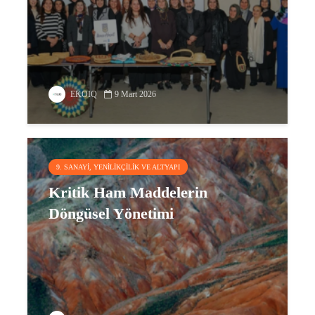
EKOIQ
9 Mart 2026
9. SANAYI, YENILIKÇILIK VE ALTYAPI
Kritik Ham Maddelerin
Döngüsel Yönetimi