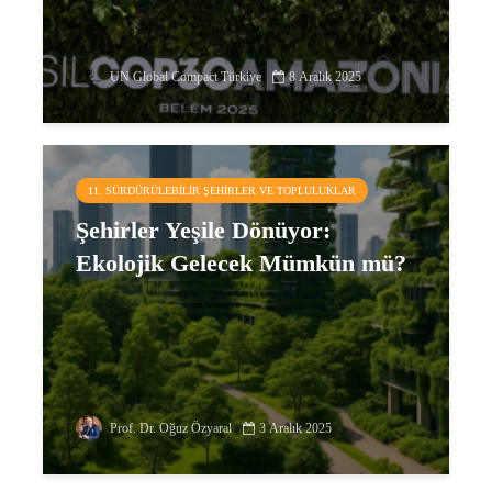
UN Global Compact Türkiye
8 Aralık 2025
11. SÜRDÜRÜLEBILIR ŞEHIRLER VE TOPLULUKLAR
Şehirler Yeşile Dönüyor:
Ekolojik Gelecek Mümkün mü?
Prof. Dr. Oğuz Özyaral
3 Aralık 2025