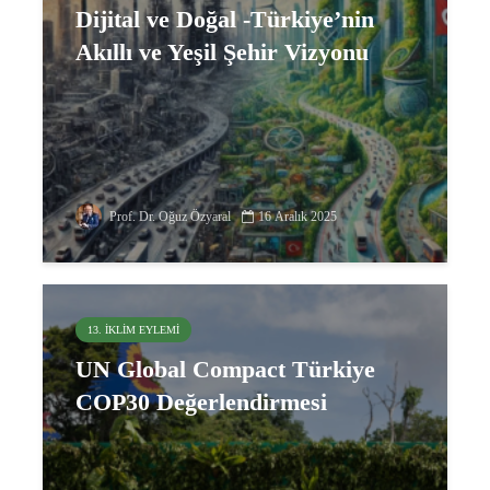
Dijital ve Doğal -Türkiye’nin
Akıllı ve Yeşil Şehir Vizyonu
Prof. Dr. Oğuz Özyaral
16 Aralık 2025
13. İKLIM EYLEMI
UN Global Compact Türkiye
COP30 Değerlendirmesi