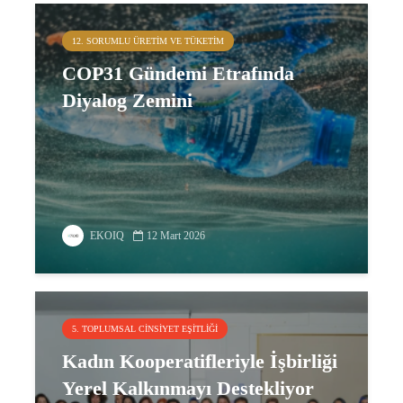
12. SORUMLU ÜRETIM VE TÜKETIM
COP31 Gündemi Etrafında
Diyalog Zemini
EKOIQ
12 Mart 2026
5. TOPLUMSAL CINSIYET EŞITLIĞI
Kadın Kooperatifleriyle İşbirliği
Yerel Kalkınmayı Destekliyor