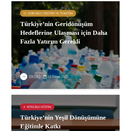
12. SORUMLU ÜRETIM VE TÜKETIM
Türkiye’nin Geridönüşüm
Hedeflerine Ulaşması için Daha
Fazla Yatırım Gerekli
EKOIQ
15 Nisan 2025
4. NITELIKLI EĞITIM
Türkiye’nin Yeşil Dönüşümüne
Eğitimle Katkı