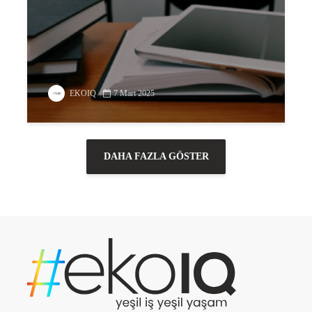
EKOIQ
7 Mart 2025
DAHA FAZLA GÖSTER