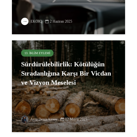
EKOIQ
2 Haziran 2025
13. İKLIM EYLEMI
Sürdürülebilirlik: Kötülüğün
Sıradanlığına Karşı Bir Vicdan
ve Vizyon Meselesi
Arzu Deniz Aksoy
12 Mayıs 2025