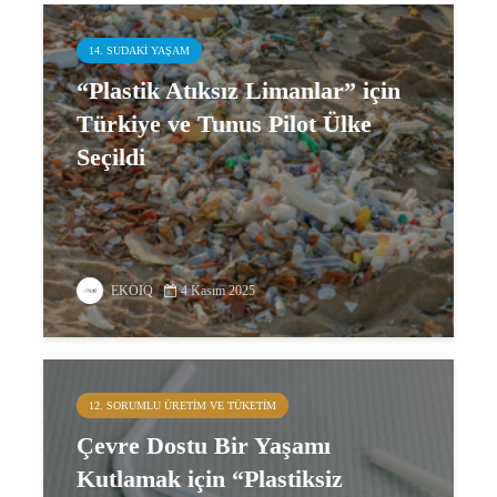
14. SUDAKI YAŞAM
“Plastik Atıksız Limanlar” için
Türkiye ve Tunus Pilot Ülke
Seçildi
EKOIQ
4 Kasım 2025
12. SORUMLU ÜRETIM VE TÜKETIM
Çevre Dostu Bir Yaşamı
Kutlamak için “Plastiksiz