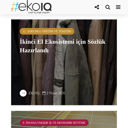
Döngüsel ekonomi
12. SORUMLU ÜRETIM VE TÜKETIM
İkinci El Ekosistemi için Sözlük
Hazırlandı
EKOIQ
2 Nisan 2026
8. İNSANA YAKIŞIR İŞ VE EKONOMIK BÜYÜME