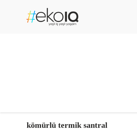
kömürlü termik santral