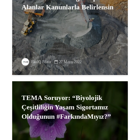
Alanlar Kanunlarla Belirlensin
EkoIQ Editör
27 Mayıs 2022
TEMA Soruyor: “Biyolojik
Çeşitliliğin Yaşam Sigortamız
Olduğunun #FarkındaMıyız?”