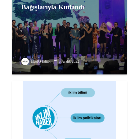
Bağışlarıyla Kutlandı
EkoIQ Editör
5 Aralık 2022