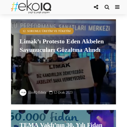
tema
12. SORUMLU ÜRETIM VE TÜKETIM
Limak’ı Protesto Eden Akbelen
Savunucuları Gözaltına Alındı
EkoIQ Editör
12 Ocak 2023
TEMA Vakfı’nın 30. Yılı Fidan