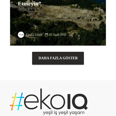
Etmeyin”
EkoIQ Editör
31 Ocak 2019
DAHA FAZLA GÖSTER