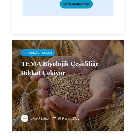
14. SUDAKI YAŞAM
TEMA Biyolojik Çeşitliliğe
Dikkat Çekiyor
EkoIQ Editör
18 Kasım 2022