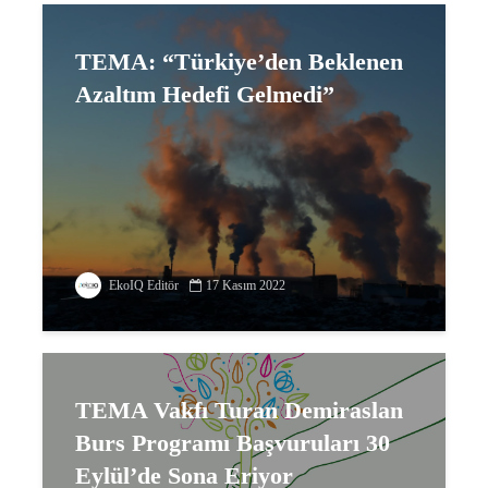
TEMA: “Türkiye’den Beklenen
Azaltım Hedefi Gelmedi”
EkoIQ Editör
17 Kasım 2022
TEMA Vakfı Turan Demiraslan
Burs Programı Başvuruları 30
Eylül’de Sona Eriyor