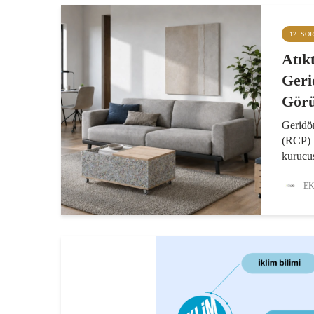
12. SO
Atık
Ger
Görü
Geridö
(RCP) 
kurucus
hem RC
alanlar
EK
malzeme
marka o