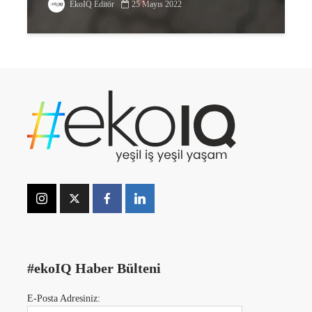
EkoIQ Editör
25 Mayıs 2022
#ekoIQ Haber Bülteni
E-Posta Adresiniz: