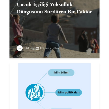
Çocuk İşçiliği Yoksulluk
Döngüsünü Sürdüren Bir Faktör
EKOIQ
12 Haziran 2025