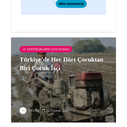
10. EŞITSIZLIKLERIN AZALTILMASI
Türkiye’de Her Dört Çocuktan
Biri Çocuk İşçi
EKOIQ
12 Haziran 2025