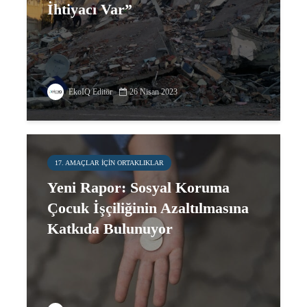
İhtiyacı Var”
EkoIQ Editör
26 Nisan 2023
17. AMAÇLAR IÇIN ORTAKLIKLAR
Yeni Rapor: Sosyal Koruma
Çocuk İşçiliğinin Azaltılmasına
Katkıda Bulunuyor