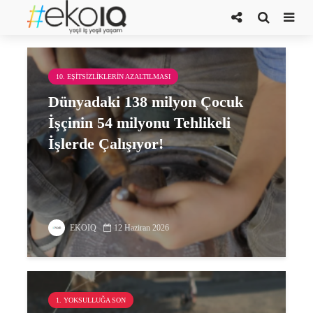
çocuk işçiliği
10. EŞITSIZLIKLERIN AZALTILMASI
Dünyadaki 138 milyon Çocuk
İşçinin 54 milyonu Tehlikeli
İşlerde Çalışıyor!
EKOIQ
12 Haziran 2026
1. YOKSULLUĞA SON