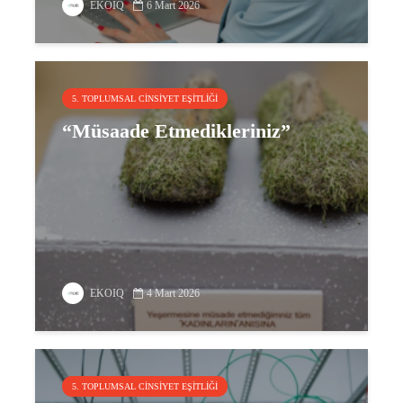
EKOIQ
6 Mart 2026
5. TOPLUMSAL CINSIYET EŞITLIĞI
“Müsaade Etmedikleriniz”
EKOIQ
4 Mart 2026
5. TOPLUMSAL CINSIYET EŞITLIĞI