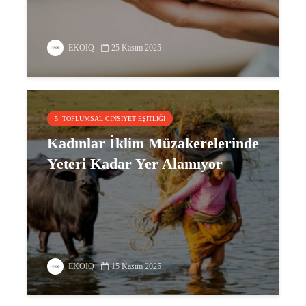
EKOIQ
25 Kasım 2025
5. TOPLUMSAL CINSIYET EŞITLIĞI
Kadınlar İklim Müzakerelerinde
Yeteri Kadar Yer Alamıyor
EKOIQ
15 Kasım 2025