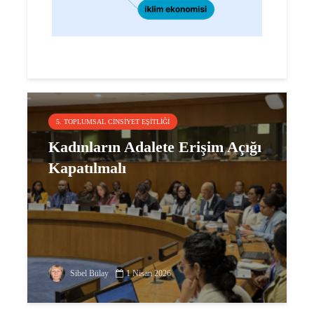
5. TOPLUMSAL CINSIYET EŞITLIĞI
Kadınların Adalete Erişim Açığı
Kapatılmalı
Sibel Bülay
1 Nisan 2026