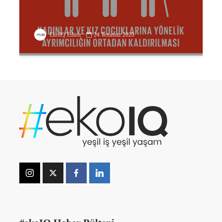
EkoIQ Editör
24 Temmuz 2020