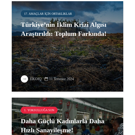
17. AMAÇLAR IÇIN ORTAKLIKLAR
Türkiye’nin İklim Krizi Algısı
Araştırıldı: Toplum Farkında!
EKOIQ
11 Temmuz 2024
1. YOKSULLUĞA SON
Daha Güçlü Kadınlarla Daha
Hızlı Sanayileşme!