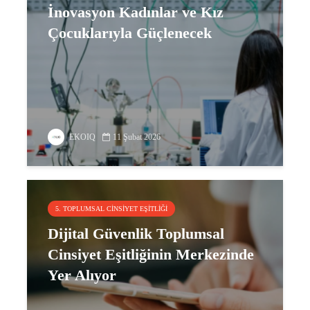
İnovasyon Kadınlar ve Kız
Çocuklarıyla Güçlenecek
EKOIQ
11 Şubat 2026
5. TOPLUMSAL CINSIYET EŞITLIĞI
Dijital Güvenlik Toplumsal
Cinsiyet Eşitliğinin Merkezinde
Yer Alıyor