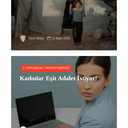
Sibel Bülay
12 Mart 2026
5. TOPLUMSAL CINSIYET EŞITLIĞI
Kadınlar Eşit Adalet İstiyor!