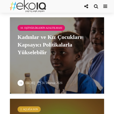
Kadınlar
10. EŞITSIZLIKLERIN AZALTILMASI
Kadınlar ve Kız Çocukları
Kapsayıcı Politikalarla
Yükselebilir
EKOIQ
24 Temmuz 2026
2. AÇLIĞA SON