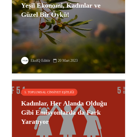
Yeşil Ekonomi, Kadınlar ve
Güzel Bir Öykü!
EkoIQ Editör
20 Mart 2023
5. TOPLUMSAL CINSIYET EŞITLIĞI
Kadınlar, Her Alanda Olduğu
Gibi Emisyonlarda da Fark
Yaratıyor