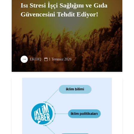
Isı Stresi İşçi Sağlığını ve Gıda
Güvencesini Tehdit Ediyor!
EKOIQ
1 Temmuz 2026