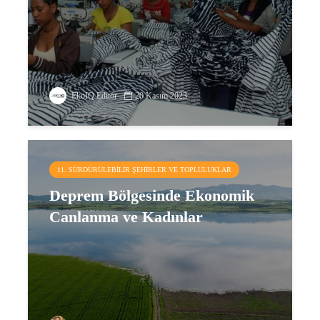
EkoIQ Editör
20 Kasım 2023
11. SÜRDÜRÜLEBILIR ŞEHIRLER VE TOPLULUKLAR
Deprem Bölgesinde Ekonomik
Canlanma ve Kadınlar