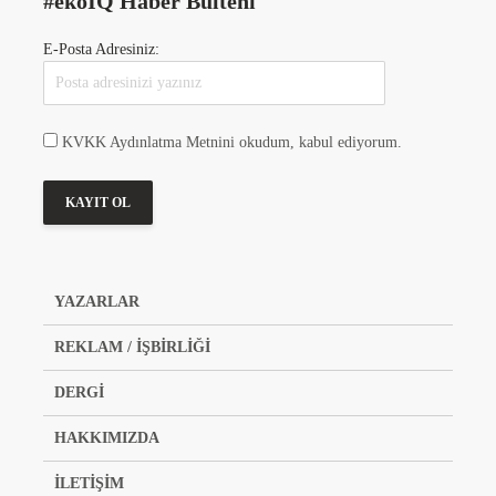
#ekoIQ Haber Bülteni
E-Posta Adresiniz:
KVKK Aydınlatma Metnini okudum, kabul ediyorum.
YAZARLAR
REKLAM / İŞBİRLİĞİ
DERGİ
HAKKIMIZDA
İLETİŞİM