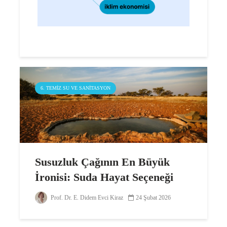
6. TEMIZ SU VE SANITASYON
Susuzluk Çağının En Büyük
İronisi: Suda Hayat Seçeneği
Prof. Dr. E. Didem Evci Kiraz
24 Şubat 2026