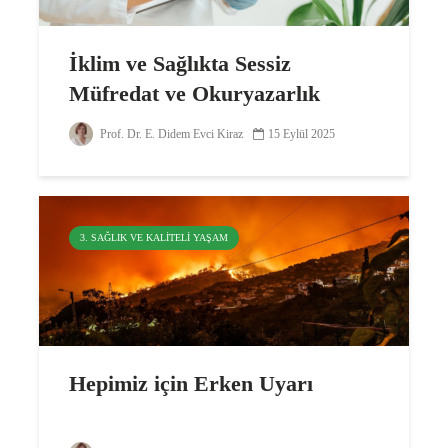
İklim ve Sağlıkta Sessiz
Müfredat ve Okuryazarlık
Prof. Dr. E. Didem Evci Kiraz
15 Eylül 2025
3. SAĞLIK VE KALITELI YAŞAM
Hepimiz için Erken Uyarı