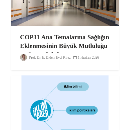
COP31 Ana Temalarına Sağlığın
Eklenmesinin Büyük Mutluluğu
ve Sorumluluğu
Prof. Dr. E. Didem Evci Kiraz
1 Haziran 2026