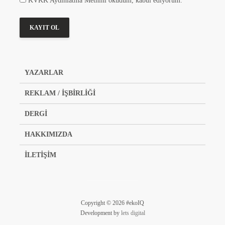
KVKK Aydınlatma Metnini okudum, kabul ediyorum.
YAZARLAR
REKLAM / İŞBİRLİĞİ
DERGİ
HAKKIMIZDA
İLETİŞİM
Copyright © 2026 #ekoIQ
Development by
lets digital