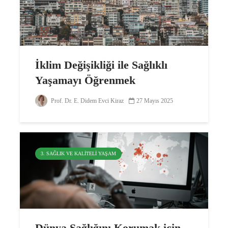
İklim Değişikliği ile Sağlıklı
Yaşamayı Öğrenmek
Prof. Dr. E. Didem Evci Kiraz
27 Mayıs 2025
3. SAĞLIK VE KALITELI YAŞAM
Dünya Sağlığını Korumak için