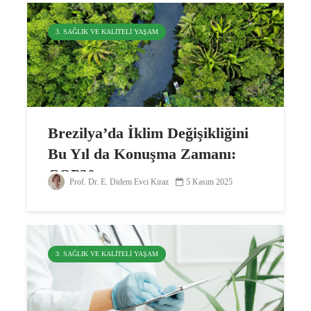
3. SAĞLIK VE KALITELI YAŞAM
Brezilya’da İklim Değişikliğini
Bu Yıl da Konuşma Zamanı:
COP30
Prof. Dr. E. Didem Evci Kiraz
5 Kasım 2025
3. SAĞLIK VE KALITELI YAŞAM