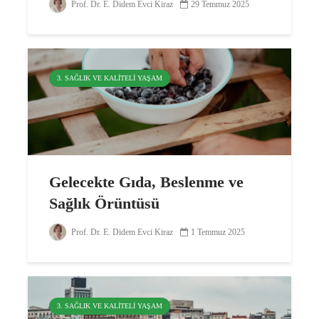
Prof. Dr. E. Didem Evci Kiraz
29 Temmuz 2025
3. SAĞLIK VE KALITELI YAŞAM
Gelecekte Gıda, Beslenme ve
Sağlık Örüntüsü
Prof. Dr. E. Didem Evci Kiraz
1 Temmuz 2025
3. SAĞLIK VE KALITELI YAŞAM