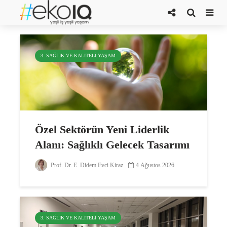
Prof. Dr. E. Didem Evci Kiraz
3. SAĞLIK VE KALITELI YAŞAM
Özel Sektörün Yeni Liderlik
Alanı: Sağlıklı Gelecek Tasarımı
Prof. Dr. E. Didem Evci Kiraz
4 Ağustos 2026
3. SAĞLIK VE KALITELI YAŞAM