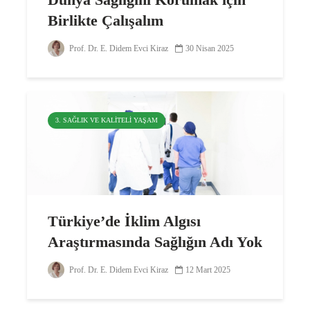
Birlikte Çalışalım
Prof. Dr. E. Didem Evci Kiraz
30 Nisan 2025
3. SAĞLIK VE KALITELI YAŞAM
Türkiye’de İklim Algısı
Araştırmasında Sağlığın Adı Yok
Prof. Dr. E. Didem Evci Kiraz
12 Mart 2025